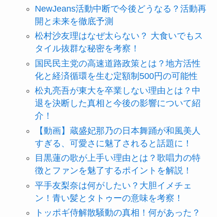
NewJeans活動中断で今後どうなる？活動再
開と未来を徹底予測
松村沙友理はなぜ太らない？ 大食いでもス
タイル抜群な秘密を考察！
国民民主党の高速道路政策とは？地方活性
化と経済循環を生む定額制500円の可能性
松丸亮吾が東大を卒業しない理由とは？中
退を決断した真相と今後の影響について紹
介！
【動画】蔵盛妃那乃の日本舞踊が和風美人
すぎる、可愛さに魅了されると話題に！
目黒蓮の歌が上手い理由とは？歌唱力の特
徴とファンを魅了するポイントを解説！
平手友梨奈は何がしたい？大胆イメチェ
ン！青い髪とタトゥーの意味を考察！
トッポギ侍解散騒動の真相！何があった？