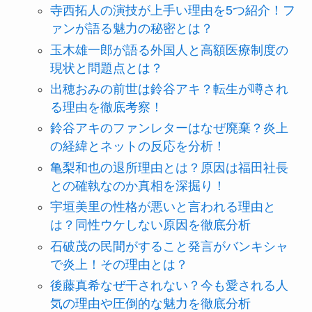
寺西拓人の演技が上手い理由を5つ紹介！フ
ァンが語る魅力の秘密とは？
玉木雄一郎が語る外国人と高額医療制度の
現状と問題点とは？
出穂おみの前世は鈴谷アキ？転生が噂され
る理由を徹底考察！
鈴谷アキのファンレターはなぜ廃棄？炎上
の経緯とネットの反応を分析！
亀梨和也の退所理由とは？原因は福田社長
との確執なのか真相を深掘り！
宇垣美里の性格が悪いと言われる理由と
は？同性ウケしない原因を徹底分析
石破茂の民間がすること発言がバンキシャ
で炎上！その理由とは？
後藤真希なぜ干されない？今も愛される人
気の理由や圧倒的な魅力を徹底分析