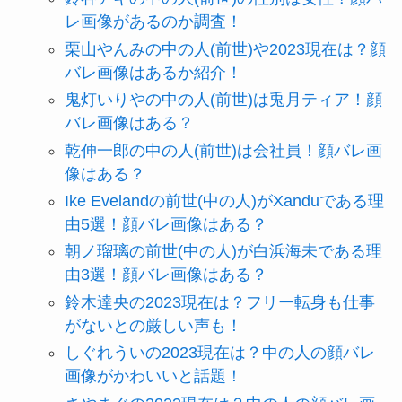
レ画像があるのか調査！
栗山やんみの中の人(前世)や2023現在は？顔
バレ画像はあるか紹介！
鬼灯いりやの中の人(前世)は兎月ティア！顔
バレ画像はある？
乾伸一郎の中の人(前世)は会社員！顔バレ画
像はある？
Ike Evelandの前世(中の人)がXanduである理
由5選！顔バレ画像はある？
朝ノ瑠璃の前世(中の人)が白浜海未である理
由3選！顔バレ画像はある？
鈴木達央の2023現在は？フリー転身も仕事
がないとの厳しい声も！
しぐれういの2023現在は？中の人の顔バレ
画像がかわいいと話題！