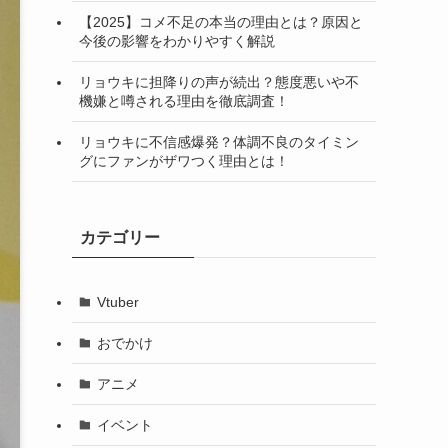
【2025】コメ不足の本当の理由とは？原因と
今後の影響をわかりやすく解説
リョウキに担降りの声が続出？態度悪いや不
機嫌と噂される理由を徹底調査！
リョウキに不信感爆発？体調不良のタイミン
グにファンがザワつく理由とは！
カテゴリー
Vtuber
おでかけ
アニメ
イベント