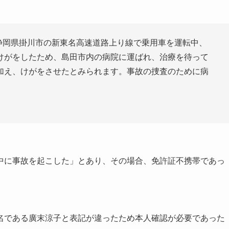
、静岡県掛川市の新東名高速道路上り線で乗用車を運転中、
けがをしたため、島田市内の病院に運ばれ、治療を待って
加え、けがをさせたとみられます。事故の捜査のために病
中に事故を起こした」とあり、その場合、免許証不携帯であっ
名である廣末涼子と表記が違ったため本人確認が必要であった