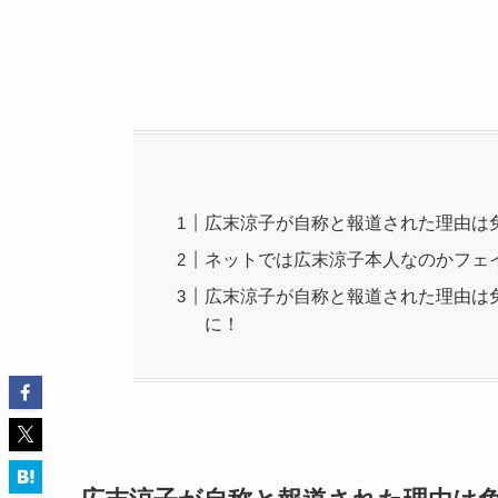
広末涼子が自称と報道された理由は
ネットでは広末涼子本人なのかフェ
広末涼子が自称と報道された理由は
に！