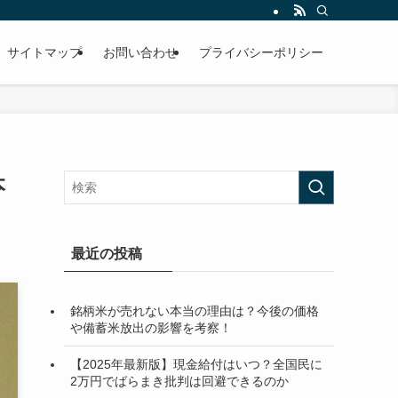
サイトマップ
お問い合わせ
プライバシーポリシー
本
最近の投稿
銘柄米が売れない本当の理由は？今後の価格
や備蓄米放出の影響を考察！
【2025年最新版】現金給付はいつ？全国民に
2万円でばらまき批判は回避できるのか