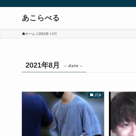
あこらべる
ホーム
2021年
8月
2021年8月
– date –
日本