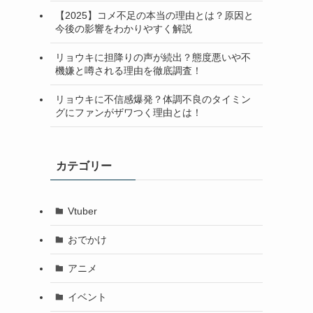
【2025】コメ不足の本当の理由とは？原因と
今後の影響をわかりやすく解説
リョウキに担降りの声が続出？態度悪いや不
機嫌と噂される理由を徹底調査！
リョウキに不信感爆発？体調不良のタイミン
グにファンがザワつく理由とは！
カテゴリー
Vtuber
おでかけ
アニメ
イベント