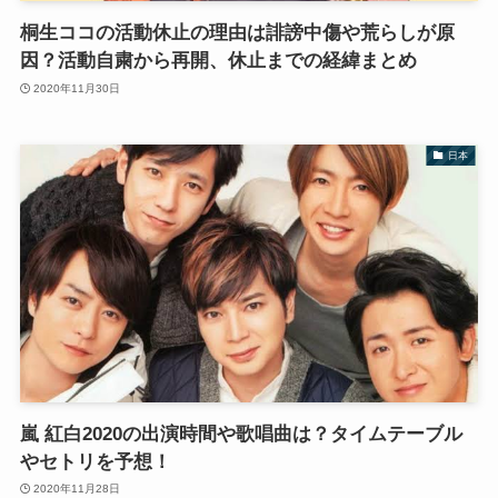
桐生ココの活動休止の理由は誹謗中傷や荒らしが原
因？活動自粛から再開、休止までの経緯まとめ
2020年11月30日
日本
嵐 紅白2020の出演時間や歌唱曲は？タイムテーブル
やセトリを予想！
2020年11月28日