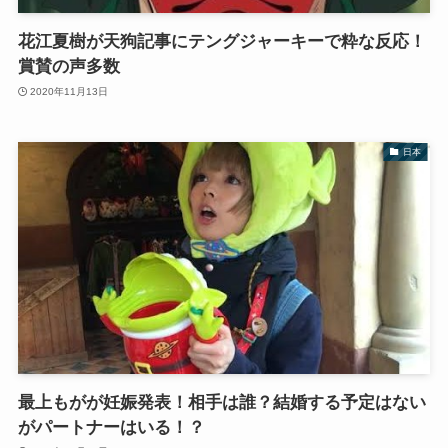
花江夏樹が天狗記事にテングジャーキーで粋な反応！
賞賛の声多数
2020年11月13日
日本
最上もがが妊娠発表！相手は誰？結婚する予定はない
がパートナーはいる！？