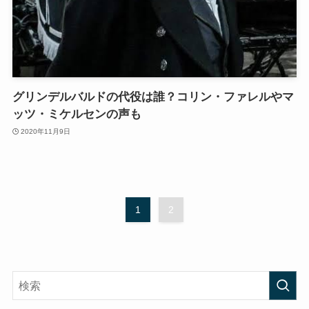
グリンデルバルドの代役は誰？コリン・ファレルやマ
ッツ・ミケルセンの声も
2020年11月9日
1
2