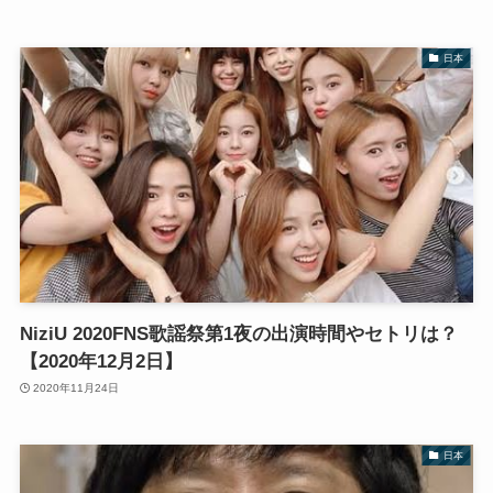
日本
NiziU 2020FNS歌謡祭第1夜の出演時間やセトリは？
【2020年12月2日】
2020年11月24日
日本