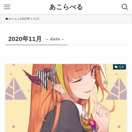
あこらべる
ホーム
2020年
11月
2020年11月
– date –
日本