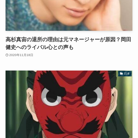
高杉真宙の退所の理由は元マネージャーが原因？岡田
健史へのライバル心との声も
2020年11月18日
日本