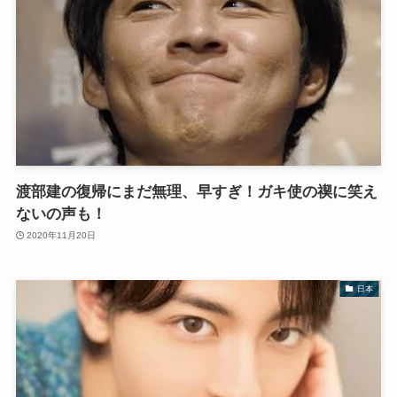
渡部建の復帰にまだ無理、早すぎ！ガキ使の禊に笑え
ないの声も！
2020年11月20日
日本