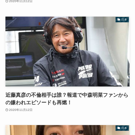
2020年11月12日
日本
近藤真彦の不倫相手は誰？報道で中森明菜ファンから
の嫌われエピソードも再燃！
2020年11月12日
日本