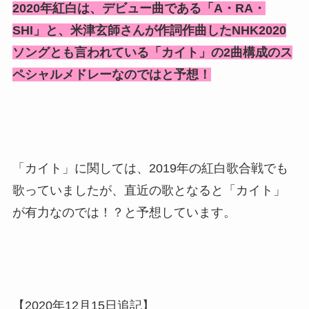
2020年紅白は、デビュー曲である「A・RA・
SHI」と、米津玄師さんが作詞作曲したNHK2020
ソングとも言われている「カイト」の2曲構成のス
ペシャルメドレーなのではと予想！
「カイト」に関しては、2019年の紅白歌合戦でも
歌っていましたが、直近の歌となると「カイト」
が有力なのでは！？と予想しています。
【2020年12月15日追記】