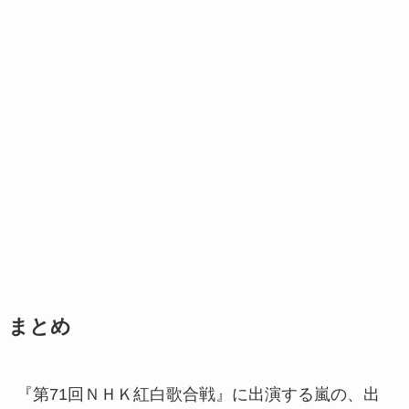
まとめ
『第71回ＮＨＫ紅白歌合戦』に出演する嵐の、出