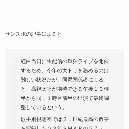
サンスポの記事によると、
紅白当日に生配信の単独ライブを開催
するため、今年の大トリを務めるのは
難しい状況だが、同局関係者による
と、高視聴率が期待できる午後１０時
半から同１１時台前半の出演で最終調
整しているという。
歌手別視聴率では２１世紀最高の数字
を記録した０３年ＳＭＡＰの５７・