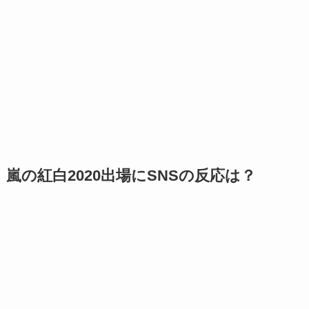
嵐の紅白2020出場にSNSの反応は？