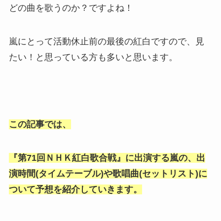
どの曲を歌うのか？ですよね！
嵐にとって活動休止前の最後の紅白ですので、見
たい！と思っている方も多いと思います。
この記事では、
『第71回ＮＨＫ紅白歌合戦』に出演する嵐の、出
演時間(タイムテーブル)や歌唱曲(セットリスト)に
ついて予想を紹介していきます。