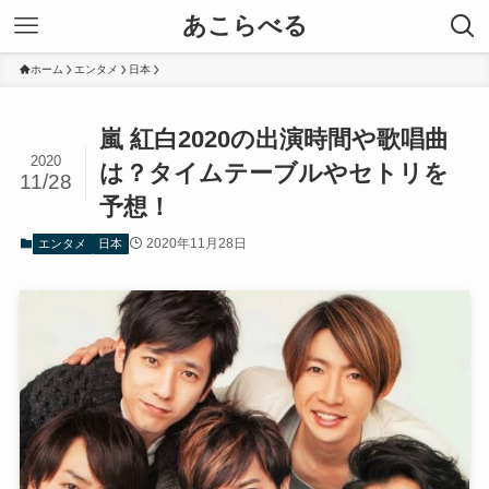
あこらべる
ホーム
エンタメ
日本
嵐 紅白2020の出演時間や歌唱曲
2020
は？タイムテーブルやセトリを
11/28
予想！
2020年11月28日
エンタメ
日本