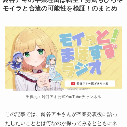
鈴谷アキの卒業理由は転生？勇気ちひろや
モイラと合流の可能性を検証！のまとめ
出典元：鈴谷アキ公式YouTubeチャンネル
この記事では、鈴谷アキさんが卒業発表後に語っ
たしたいこととは何なのか探ってみるとともにネ