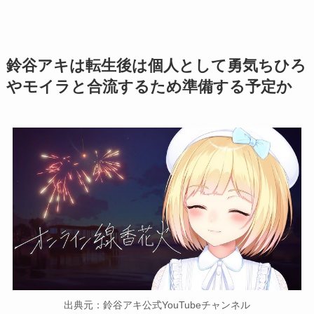
鈴谷アキは転生後は個人として勇気ちひろ
やモイラと合流するため準備する予定か
出典元：鈴谷アキ公式YouTubeチャンネル