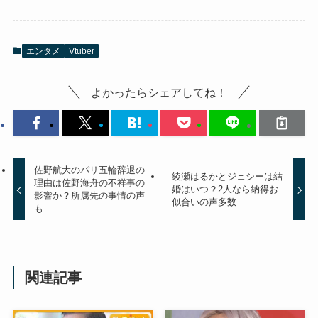
エンタメ
Vtuber
よかったらシェアしてね！
佐野航大のパリ五輪辞退の
綾瀬はるかとジェシーは結
理由は佐野海舟の不祥事の
婚はいつ？2人なら納得お
影響か？所属先の事情の声
似合いの声多数
も
関連記事