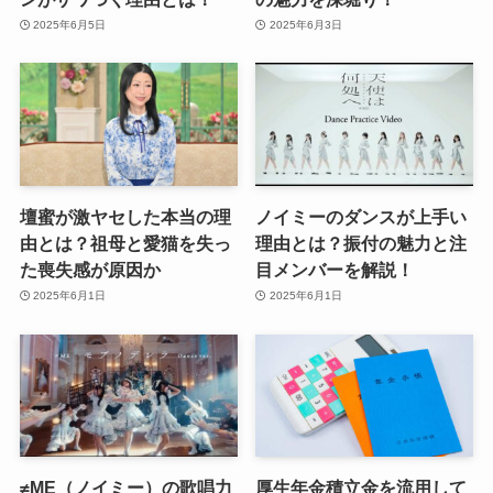
2025年6月5日
2025年6月3日
壇蜜が激ヤセした本当の理
ノイミーのダンスが上手い
由とは？祖母と愛猫を失っ
理由とは？振付の魅力と注
た喪失感が原因か
目メンバーを解説！
2025年6月1日
2025年6月1日
≠ME（ノイミー）の歌唱力
厚生年金積立金を流用して