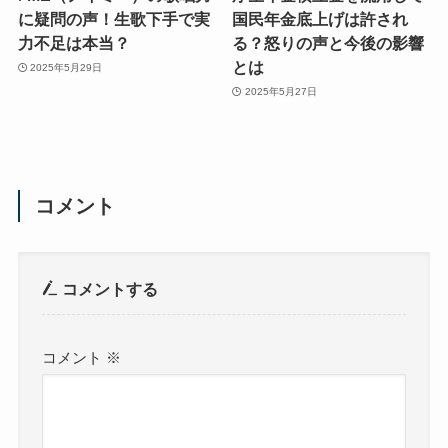
に疑問の声！生歌下手で実
国民年金底上げは許され
力不足は本当？
る？怒りの声と今後の影響
とは
2025年5月29日
2025年5月27日
コメント
コメントする
コメント
※