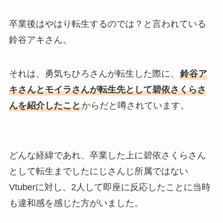
卒業後はやはり転生するのでは？と言われている
鈴谷アキさん。
それは、勇気ちひろさんが転生した際に、
鈴谷ア
キさんとモイラさんが転生先として碧依さくらさ
んを紹介したこと
からだと噂されています。
どんな経緯であれ、卒業した上に碧依さくらさん
として転生までしたにじさんじ所属ではない
Vtuberに対し、2人して即座に反応したことに当時
も違和感を感じた方がいました。