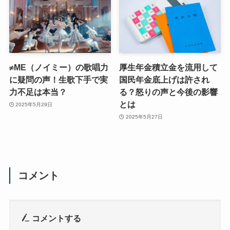
≠ME（ノイミー）の歌唱力
厚生年金積立金を流用して
に疑問の声！生歌下手で実
国民年金底上げは許され
力不足は本当？
る？怒りの声と今後の影響
とは
2025年5月29日
2025年5月27日
コメント
コメントする