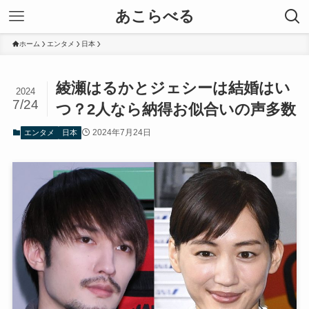
あこらべる
ホーム
エンタメ
日本
綾瀬はるかとジェシーは結婚はい
2024
7/24
つ？2人なら納得お似合いの声多数
2024年7月24日
エンタメ
日本