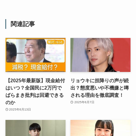
関連記事
【2025年最新版】現金給付
リョウキに担降りの声が続
はいつ？全国民に2万円で
出？態度悪いや不機嫌と噂
ばらまき批判は回避できる
される理由を徹底調査！
のか
2025年6月7日
2025年6月13日