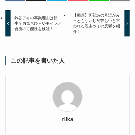
【動画】阿部詩の号泣がみ
鈴谷アキの卒業理由は転
っともないし見苦しいと言
生？勇気ちひろやモイラと
われる理由やその反響を紹
合流の可能性を検証！
介！
この記事を書いた人
riika