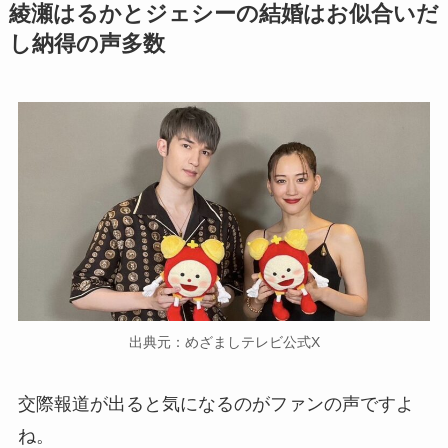
綾瀬はるかとジェシーの結婚はお似合いだ
し納得の声多数
出典元：めざましテレビ公式X
交際報道が出ると気になるのがファンの声ですよ
ね。