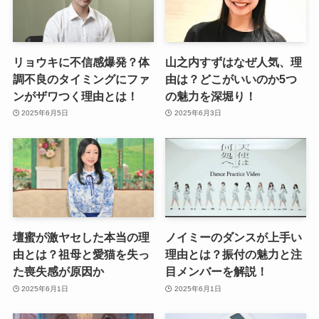
リョウキに不信感爆発？体
山之内すずはなぜ人気、理
調不良のタイミングにファ
由は？どこがいいのか5つ
ンがザワつく理由とは！
の魅力を深堀り！
2025年6月5日
2025年6月3日
壇蜜が激ヤセした本当の理
ノイミーのダンスが上手い
由とは？祖母と愛猫を失っ
理由とは？振付の魅力と注
た喪失感が原因か
目メンバーを解説！
2025年6月1日
2025年6月1日