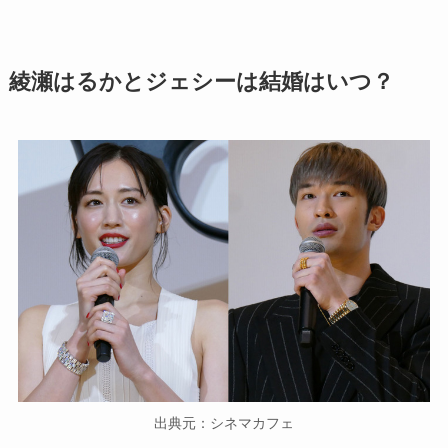
綾瀬はるかとジェシーは結婚はいつ？
出典元：シネマカフェ