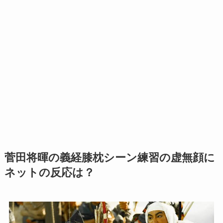
菅田将暉の義経膝枕シーン練習の虚無顔に
ネットの反応は？