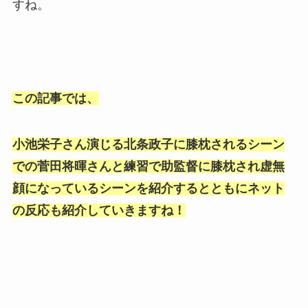
すね。
この記事では、
小池栄子さん演じる北条政子に膝枕されるシーン
での菅田将暉さんと練習で助監督に膝枕され虚無
顔になっているシーンを紹介するとともにネット
の反応も紹介していきますね！