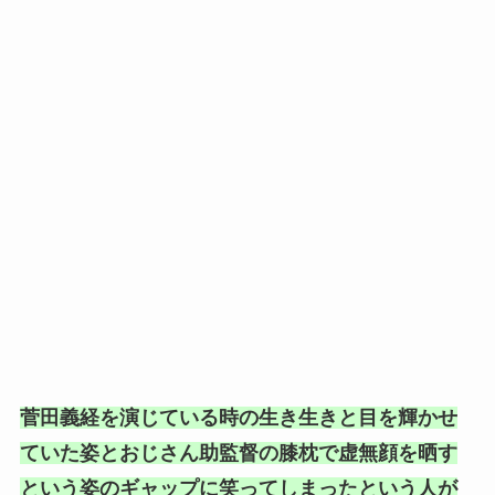
菅田義経を演じている時の生き生きと目を輝かせ
ていた姿とおじさん助監督の膝枕で虚無顔を晒す
という姿のギャップに笑ってしまったという人が