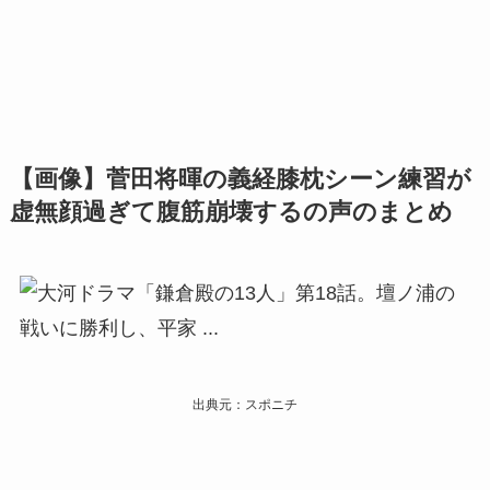
【画像】菅田将暉の義経膝枕シーン練習が
虚無顔過ぎて腹筋崩壊するの声のまとめ
出典元：スポニチ