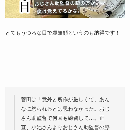
とてもうつろな目で虚無顔というのも納得です！
菅田は「意外と所作が厳しくて、あん
なに怒られるとは思わなかった。おじ
さん助監督で何回も練習して…。正
直、小池さんよりおじさん助監督の膝