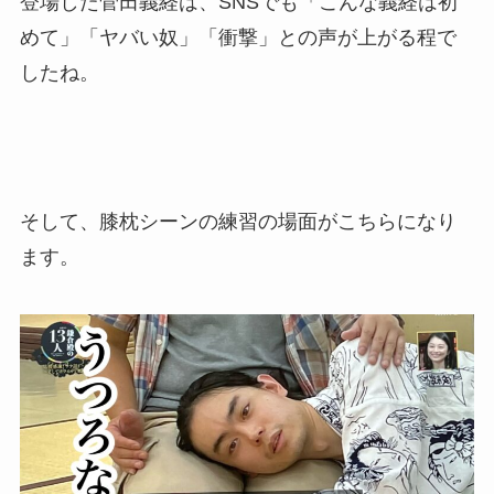
登場した菅田義経は、SNSでも「こんな義経は初
めて」「ヤバい奴」「衝撃」との声が上がる程で
したね。
そして、膝枕シーンの練習の場面がこちらになり
ます。