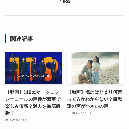
riika
関連記事
【動画】119エマージェン
【動画】海のはじまり何言
シーコールの声優が豪華で
ってるかわからない？目黒
楽しみ倍増？魅力を徹底解
蓮の声が小さいの声
析！
2024年7月10日
2025年3月8日