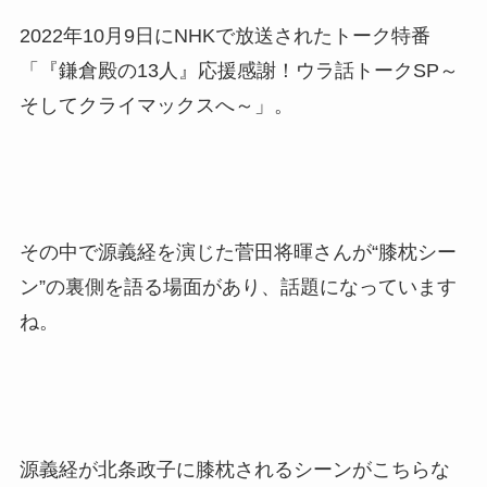
2022年10月9日にNHKで放送されたトーク特番
「『鎌倉殿の13人』応援感謝！ウラ話トークSP～
そしてクライマックスへ～」。
その中で源義経を演じた菅田将暉さんが“膝枕シー
ン”の裏側を語る場面があり、話題になっています
ね。
源義経が北条政子に膝枕されるシーンがこちらな