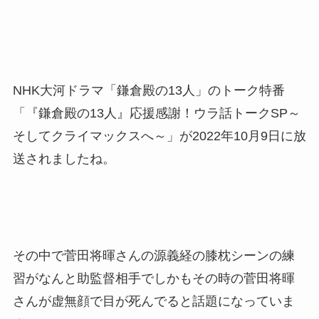
NHK大河ドラマ「鎌倉殿の13人」のトーク特番
「『鎌倉殿の13人』応援感謝！ウラ話トークSP～
そしてクライマックスへ～」が2022年10月9日に放
送されましたね。
その中で菅田将暉さんの源義経の膝枕シーンの練
習がなんと助監督相手でしかもその時の菅田将暉
さんが虚無顔で目が死んでると話題になっていま