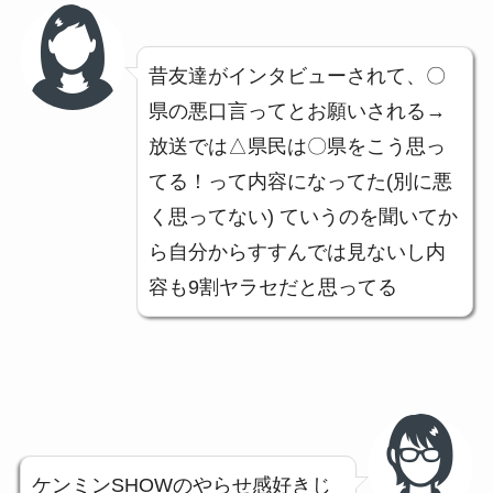
昔友達がインタビューされて、〇
県の悪口言ってとお願いされる→
放送では△県民は〇県をこう思っ
てる！って内容になってた(別に悪
く思ってない) ていうのを聞いてか
ら自分からすすんでは見ないし内
容も9割ヤラセだと思ってる
ケンミンSHOW
の
やらせ
感好きじ