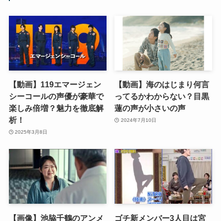
【動画】119エマージェン
【動画】海のはじまり何言
シーコールの声優が豪華で
ってるかわからない？目黒
楽しみ倍増？魅力を徹底解
蓮の声が小さいの声
析！
2024年7月10日
2025年3月8日
【画像】池脇千鶴のアンメ
ゴチ新メンバー3人目は宮