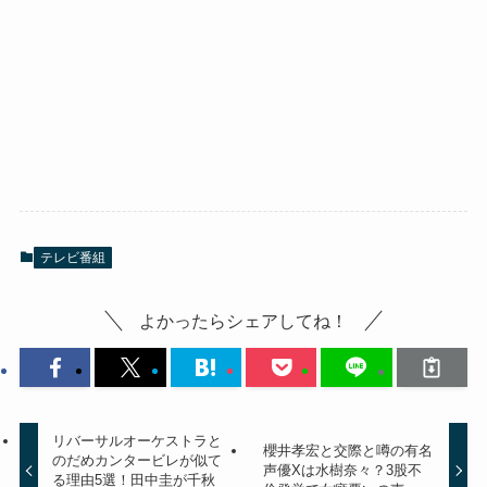
テレビ番組
よかったらシェアしてね！
リバーサルオーケストラと
櫻井孝宏と交際と噂の有名
のだめカンタービレが似て
声優Xは水樹奈々？3股不
る理由5選！田中圭が千秋