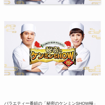
バラエティー番組の「秘密のケンミンSHOW極」