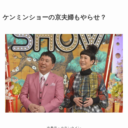
ケンミンショーの京夫婦もやらせ？
出典元：クランクイン