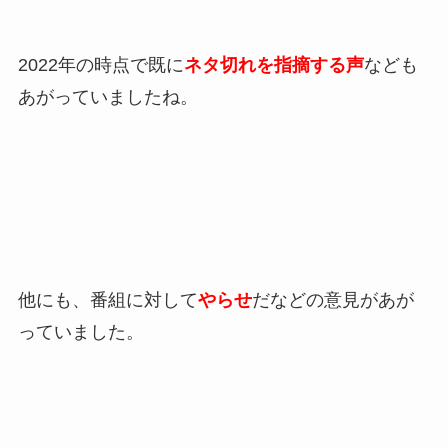
2022年の時点で既に
ネタ切れを指摘する声
なども
あがっていましたね。
他にも、番組に対して
やらせ
だなどの意見があが
っていました。