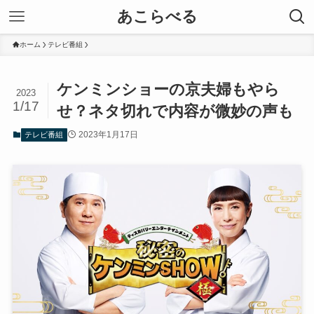
あこらべる
ホーム
テレビ番組
ケンミンショーの京夫婦もやら
2023
1/17
せ？ネタ切れで内容が微妙の声も
2023年1月17日
テレビ番組