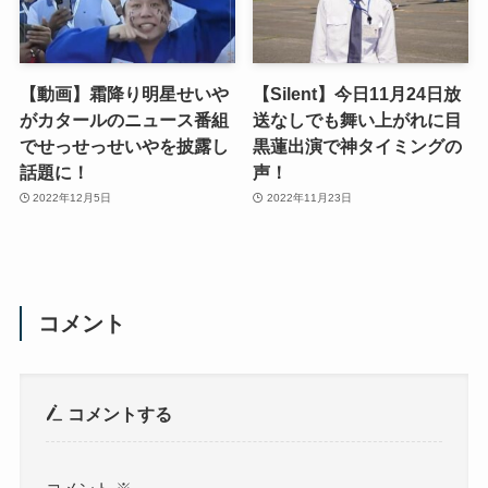
【動画】霜降り明星せいや
【Silent】今日11月24日放
がカタールのニュース番組
送なしでも舞い上がれに目
でせっせっせいやを披露し
黒蓮出演で神タイミングの
話題に！
声！
2022年12月5日
2022年11月23日
コメント
コメントする