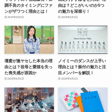
調不良のタイミングにファ
由は？どこがいいのか5つ
ンがザワつく理由とは！
の魅力を深堀り！
2025年6月5日
2025年6月3日
壇蜜が激ヤセした本当の理
ノイミーのダンスが上手い
由とは？祖母と愛猫を失っ
理由とは？振付の魅力と注
た喪失感が原因か
目メンバーを解説！
2025年6月1日
2025年6月1日