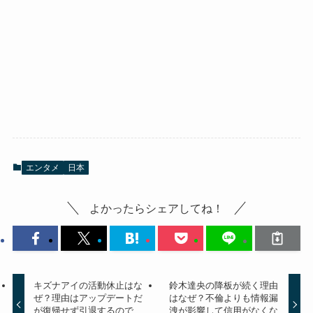
エンタメ
日本
よかったらシェアしてね！
キズナアイの活動休止はな
鈴木達央の降板が続く理由
ぜ？理由はアップデートだ
はなぜ？不倫よりも情報漏
が復帰せず引退するので
洩が影響して信用がなくな