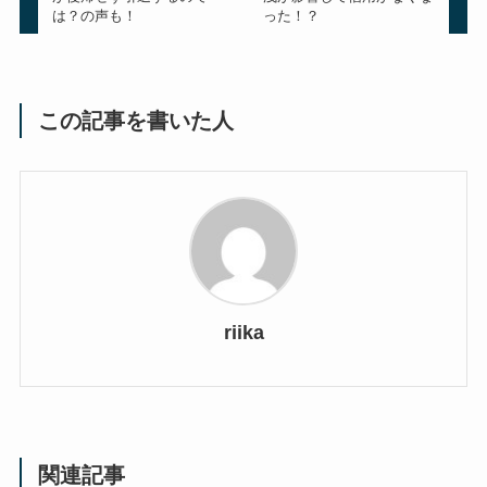
は？の声も！
った！？
この記事を書いた人
riika
関連記事