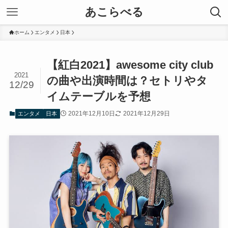
あこらべる
ホーム
エンタメ
日本
【紅白2021】awesome city club
2021
の曲や出演時間は？セトリやタ
12/29
イムテーブルを予想
2021年12月10日
2021年12月29日
エンタメ
日本