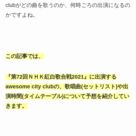
clubがどの曲を歌うのか、何時ごろの出演になるの
かですよね。
この記事では、
『第72回ＮＨＫ紅白歌合戦2021』に出演する
awesome city clubの、歌唱曲(セットリスト)や出
演時間(タイムテーブル)について予想を紹介してい
きます。