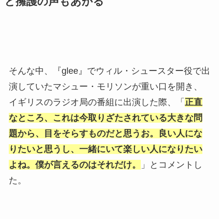
と擁護の声もあがる
そんな中、『glee』でウィル・シュースター役で出
演していたマシュー・モリソンが重い口を開き、
イギリスのラジオ局の番組に出演した際、「
正直
なところ、これは今取りざたされている大きな問
題から、目をそらすものだと思うお。良い人にな
りたいと思うし、一緒にいて楽しい人になりたい
よね。僕が言えるのはそれだけ。
」とコメントし
た。