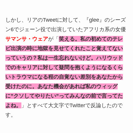
しかし、リアのTweetに対して、『glee』のシーズ
ン6でジェーン役で出演していたアフリカ系の女優
サマンサ・ウェア
が「
笑える。私の初めてのテレ
ビ出演の時に地獄を見せてくれたこと覚えてない
っていうの？私は一生忘れないけど。ハリウッド
でのキャリアに対して疑問を抱くようになるくら
いトラウマになる程の自覚ない差別をあなたから
受けたのに。あなた機会があれば私のウィッグ
に”クソしてやりたい”ってみんなの前で言ってた
よね。
」とすべて大文字でTwitterで反論したので
す。