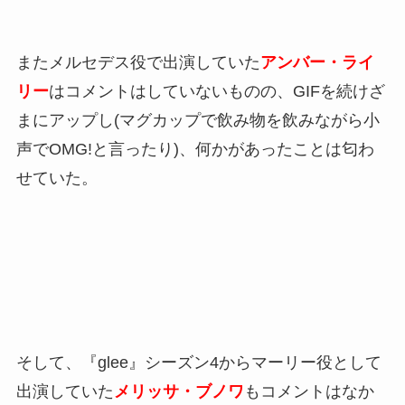
またメルセデス役で出演していた
アンバー・ライ
リー
はコメントはしていないものの、GIFを続けざ
まにアップし(マグカップで飲み物を飲みながら小
声でOMG!と言ったり)、何かがあったことは匂わ
せていた。
そして、『glee』シーズン4からマーリー役として
出演していた
メリッサ・ブノワ
もコメントはなか