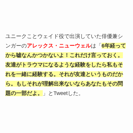
ユニークことウェイド役で出演していた俳優兼シ
ンガーの
アレックス・ニューウェル
は「
6年経って
から嘘なんかつかないよ！これだけ言っておく。
友達がトラウマになるような経験をしたら私もそ
れを一緒に経験する。それが友達というものだか
ら。もしそれが理解出来ないならあなたもその問
題の一部だよ。
」とTweetした。