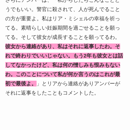
さらにアンバーは、「私からしたらこんなことど
うでもいい。警官に殺されて、人が死んでること
の方が重要よ。私はリア・ミシェルの幸福を祈っ
てる。素晴らしい妊娠期間を過ごせることを願っ
てる。そして彼女が成長することを願ってるわ。
彼女から連絡があり、私はそれに返事したわ。そ
れで終わりでいいじゃない。もう2年も彼女とは話
してなかったけど、私は何の憎しみも恨みもない
わ。このことについて私が何か言うのはこれが最
初で最後よ。
」とリアから連絡がありアンバーが
それに返事をしたこともコメントした。