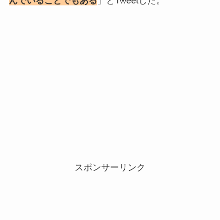
んでいることでもある
」とTweetした。
スポンサーリンク