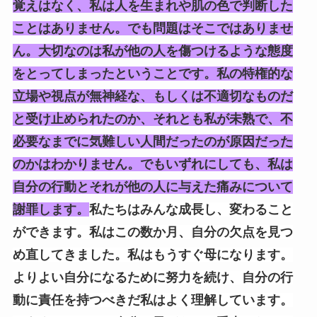
覚えはなく、私は人を生まれや肌の色で判断した
ことはありません。でも問題はそこではありませ
ん。大切なのは私が他の人を傷つけるような態度
をとってしまったということです。私の特権的な
立場や視点が無神経な、もしくは不適切なものだ
と受け止められたのか、それとも私が未熟で、不
必要なまでに気難しい人間だったのが原因だった
のかはわかりません。でもいずれにしても、私は
自分の行動とそれが他の人に与えた痛みについて
謝罪します。
私たちはみんな成長し、変わること
ができます。私はこの数か月、自分の欠点を見つ
め直してきました。私はもうすぐ母になります。
よりよい自分になるために努力を続け、自分の行
動に責任を持つべきだ私はよく理解しています。