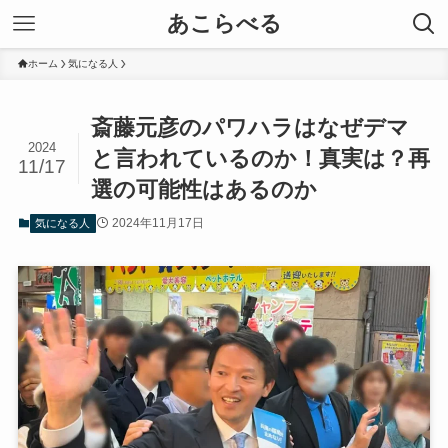
あこらべる
ホーム
気になる人
斎藤元彦のパワハラはなぜデマ
2024
と言われているのか！真実は？再
11/17
選の可能性はあるのか
2024年11月17日
気になる人