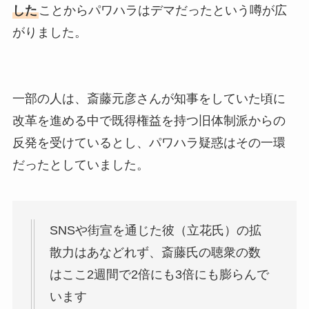
した
ことからパワハラはデマだったという噂が広
がりました。
一部の人は、斎藤元彦さんが知事をしていた頃に
改革を進める中で既得権益を持つ旧体制派からの
反発を受けているとし、パワハラ疑惑はその一環
だったとしていました。
SNSや街宣を通じた彼（立花氏）の拡
散力はあなどれず、斎藤氏の聴衆の数
はここ2週間で2倍にも3倍にも膨らんで
います