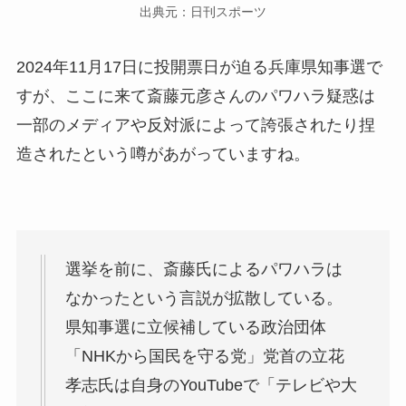
出典元：日刊スポーツ
2024年11月17日に投開票日が迫る兵庫県知事選で
すが、ここに来て斎藤元彦さんのパワハラ疑惑は
一部のメディアや反対派によって誇張されたり捏
造されたという噂があがっていますね。
選挙を前に、斎藤氏によるパワハラは
なかったという言説が拡散している。
県知事選に立候補している政治団体
「NHKから国民を守る党」党首の立花
孝志氏は自身のYouTubeで「テレビや大