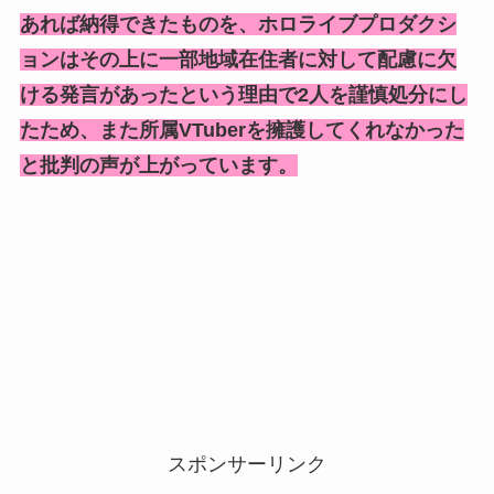
あれば納得できたものを、ホロライブプロダクシ
ョンはその上に一部地域在住者に対して配慮に欠
ける発言があったという理由で2人を謹慎処分にし
たため、また所属VTuberを擁護してくれなかった
と批判の声が上がっています。
スポンサーリンク