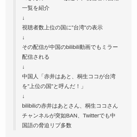
一覧を紹介
↓
視聴者数上位の国に”台湾”の表示
↓
その配信が中国のbilibili動画でもミラー
配信される
↓
中国人「赤井はあと、桐生ココが台湾
を”上位の国”と呼んだ！」
↓
bilibiliの赤井はあとさん、桐生ココさん
チャンネルが突如BAN、Twitterでも中
国語の脅迫リプ多数