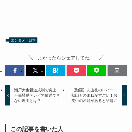
エンタメ
日本
よかったらシェアしてね！
瀬戸大也報道規制で炎上！
【動画】丸山礼のロバート
不倫騒動テレビで放送でき
秋山ものまねがすごい！お
ない理由とは？
笑いの才能があると話題に
この記事を書いた人