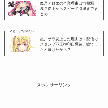
魔乃アロエの卒業理由は情報漏
洩？炎上からスピード引退までま
とめ
あわせて読みたい
星川サラ炎上した理由は？配信で
スタンプ不正押印自慢後、嘘でし
たと逃げたから？
スポンサーリンク