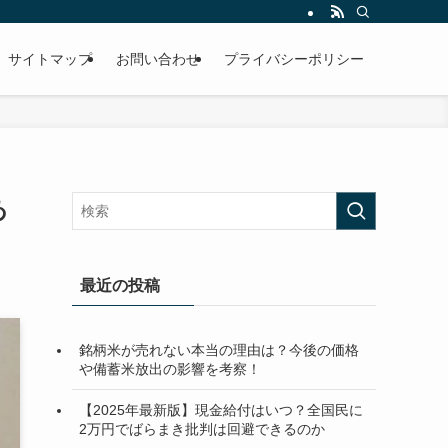
サイトマップ
お問い合わせ
プライバシーポリシー
あ
最近の投稿
銘柄米が売れない本当の理由は？今後の価格
や備蓄米放出の影響を考察！
【2025年最新版】現金給付はいつ？全国民に
2万円でばらまき批判は回避できるのか