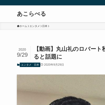
あこらべる
ホーム
エンタメ
日本
【動画】丸山礼のロバート
2020
9/29
ると話題に
2020年9月29日
エンタメ
日本