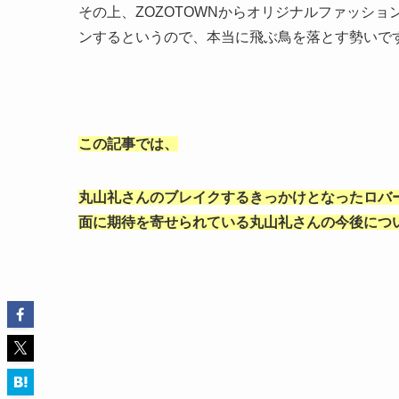
その上、ZOZOTOWNからオリジナルファッションブ
ンするというので、本当に飛ぶ鳥を落とす勢いで
この記事では、
丸山礼さんのブレイクするきっかけとなったロバ
面に期待を寄せられている丸山礼さんの今後につ