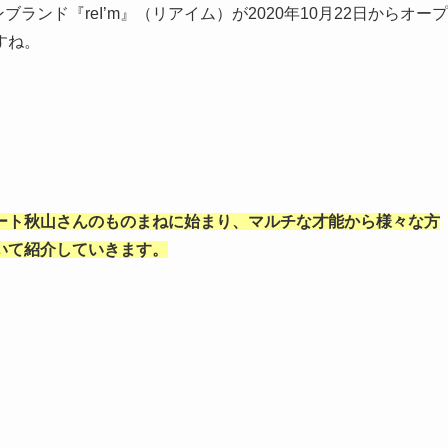
ランド『reI’m』（リアイム）が2020年10月22日からオープ
すね。
ート秋山さんのものまねに始まり、マルチな才能から様々な方
いて紹介していきます。