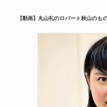
【動画】丸山礼のロバート秋山のも