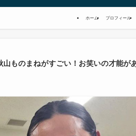
ホーム
プロフィール
秋山ものまねがすごい！お笑いの才能が