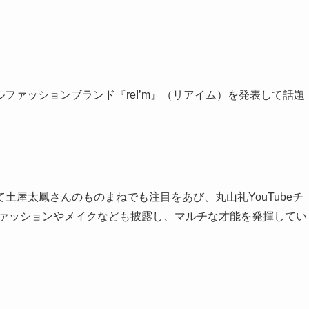
ルファッションブランド『reI’m』（リアイム）を発表して話題
土屋太鳳さんのものまねでも注目をあび、丸山礼YouTubeチ
ファッションやメイクなども披露し、マルチな才能を発揮してい