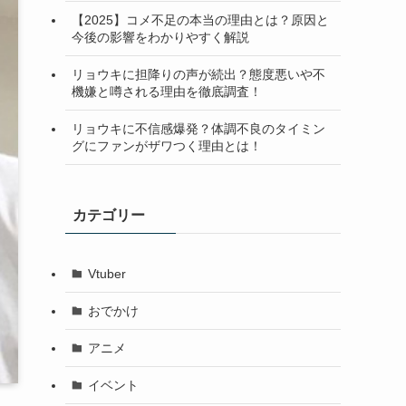
【2025】コメ不足の本当の理由とは？原因と
今後の影響をわかりやすく解説
リョウキに担降りの声が続出？態度悪いや不
機嫌と噂される理由を徹底調査！
リョウキに不信感爆発？体調不良のタイミン
グにファンがザワつく理由とは！
カテゴリー
Vtuber
おでかけ
アニメ
イベント