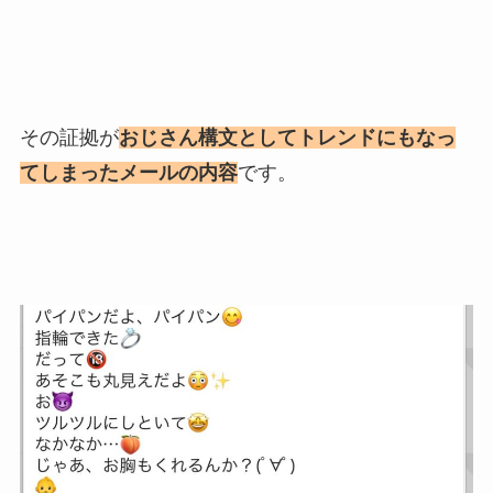
その証拠が
おじさん構文としてトレンドにもなっ
てしまったメールの内容
です。