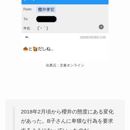
出典元：文春オンライン
2018年2月頃から櫻井の態度にある変化
があった。B子さんに卑猥な行為を要求