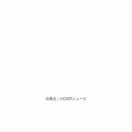
出典元：J-CASTニュース