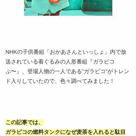
NHKの子供番組「おかあさんといっしょ」内で放
送されている着ぐるみの人形番組『ガラピコ
ぷ〜』、登場人物の一人である”ガラピコ”がトレン
ド入りしていたので、色々調べてみました！
この記事では、
ガラピコの燃料タンクになぜ麦茶を入れると駄目