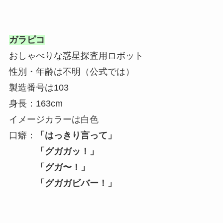
ガラピコ
おしゃべりな惑星探査用ロボット
性別・年齢は不明（公式では）
製造番号は103
身長：163cm
イメージカラーは白色
口癖：
「はっきり言って」
「グガガッ！」
「グガ〜！」
「グガガビバー！」