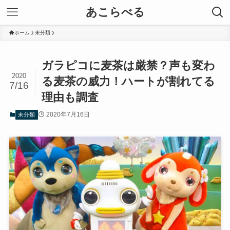
あこらべる
ホーム
未分類
ガラピコに麦茶は厳禁？声も変わ
2020
る麦茶の威力！ハートが割れてる
7/16
理由も調査
2020年7月16日
未分類