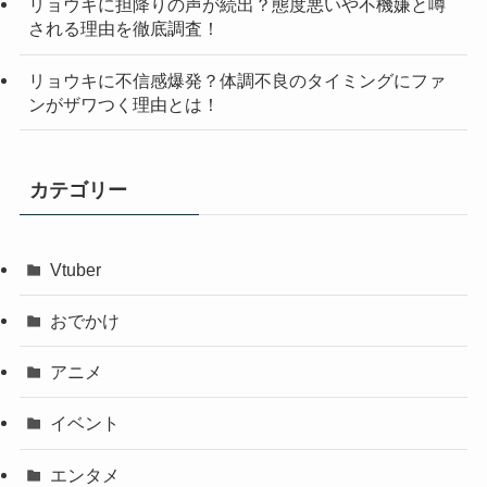
リョウキに担降りの声が続出？態度悪いや不機嫌と噂
される理由を徹底調査！
リョウキに不信感爆発？体調不良のタイミングにファ
ンがザワつく理由とは！
カテゴリー
Vtuber
おでかけ
アニメ
イベント
エンタメ