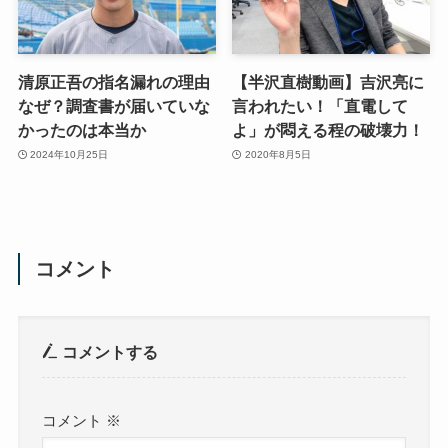
清原正吾の指名漏れの理由
【半沢直樹動画】吉沢亮に
なぜ？調査書が届いていな
言われたい！「直電して
かったのは本当か
よ」が悶える程の破壊力！
2024年10月25日
2020年8月5日
コメント
コメントする
コメント
※