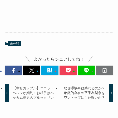
未分類
よかったらシェアしてね！
【幸せカップル】ニコラ・
なぜ欅坂46は終わるのか？
ペルツが婚約！お相手はベ
象徴的存在の平手友梨奈を
ッカム長男のブルックリン
ワントップにした報いか？