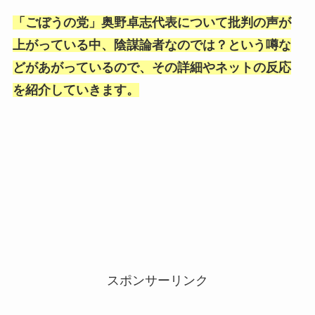
「ごぼうの党」奥野卓志代表について批判の声が
上がっている中、陰謀論者なのでは？という噂な
どがあがっているので、その詳細やネットの反応
を紹介していきます。
スポンサーリンク