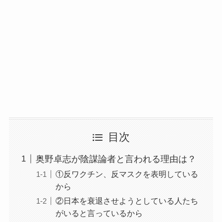
目次
奥野卓志が陰謀論者と言われる理由は？
①反ワクチン、反マスクを表明している
から
②日本を衰退させようとしている人たち
がいると言っているから