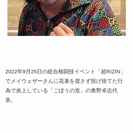
2022年9月25日の総合格闘技イベント「超RIZIN」
でメイウェザーさんに花束を渡さず投げ捨てた行
為で炎上している「ごぼうの党」の奥野卓志代
表。