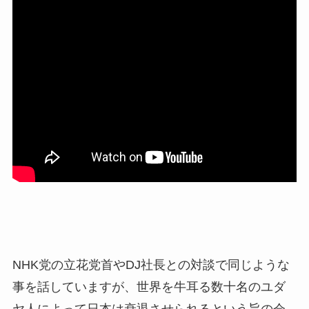
NHK党の立花党首やDJ社長との対談で同じような
事を話していますが、世界を牛耳る数十名のユダ
ヤ人によって日本は衰退させられるという旨の会