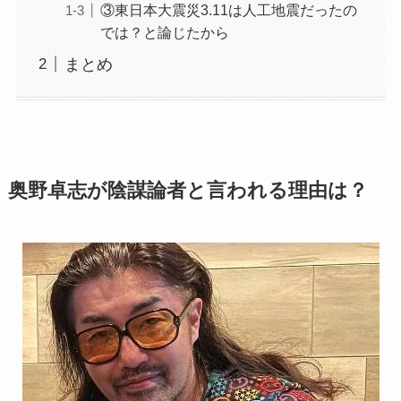
③東日本大震災3.11は人工地震だったの
では？と論じたから
まとめ
奥野卓志が陰謀論者と言われる理由は？