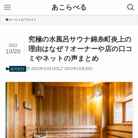
あこらべる
ホーム
おでかけ
究極の水風呂サウナ錦糸町炎上の
2022
理由はなぜ？オーナーや店の口コ
10/20
ミやネットの声まとめ
2022年10月19日
2022年10月20日
おでかけ