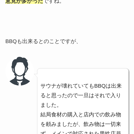
意見が多かった
ですね。
BBQも出来るとのことですが、
サウナが壊れていてもBBQは出来
ると思ったので一旦はそれで入り
ました。
結局食材の購入と店内での飲み物
を頼みましたが、飲み物は一切来
ず、メインで対応された男性店員