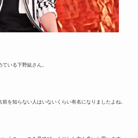
めている下野紘さん。
名前を知らない人はいないくらい有名になりましたよね。