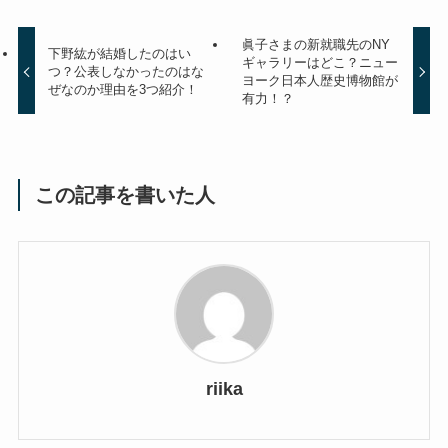
眞子さまの新就職先のNY
下野紘が結婚したのはい
ギャラリーはどこ？ニュー
つ？公表しなかったのはな
ヨーク日本人歴史博物館が
ぜなのか理由を3つ紹介！
有力！？
この記事を書いた人
riika