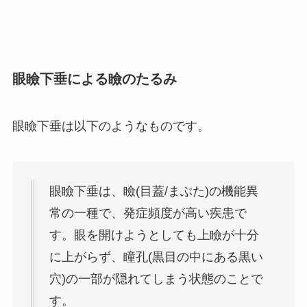
眼瞼下垂による瞼のたるみ
眼瞼下垂は以下のようなものです。
眼瞼下垂は、瞼(目蓋/まぶた)の機能異
常の一種で、発症頻度が高い疾患で
す。眼を開けようとしても上瞼が十分
に上がらず、瞳孔(黒目の中にある黒い
穴)の一部が隠れてしまう状態のことで
す。