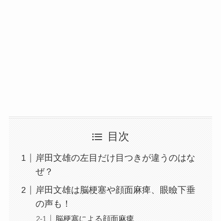
目次
岸田文雄の左目だけ目つきが違うのはな
ぜ？
岸田文雄は脳梗塞や顔面麻痺、眼瞼下垂
の声も！
脳梗塞による顔面麻痺