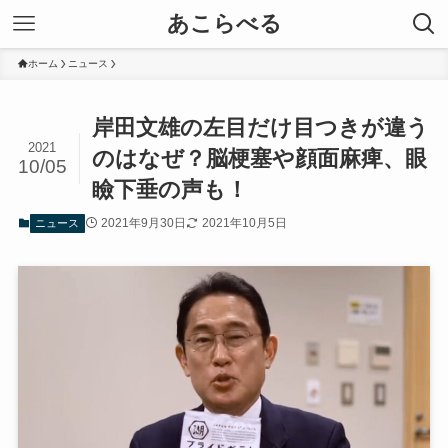
あこらべる
ホーム
ニュース
岸田文雄の左目だけ目つきが違う
2021
のはなぜ？脳梗塞や顔面麻痺、眼
10/05
瞼下垂の声も！
2021年9月30日
2021年10月5日
ニュース