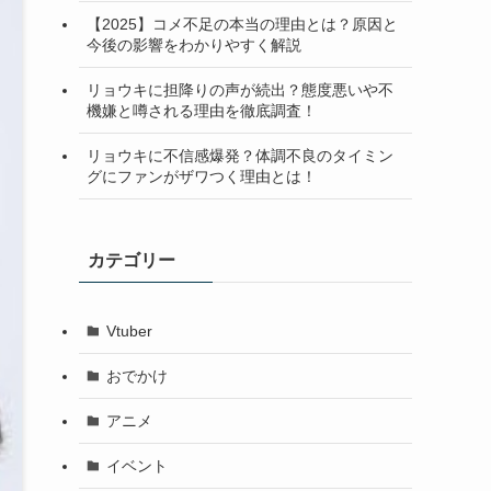
【2025】コメ不足の本当の理由とは？原因と
今後の影響をわかりやすく解説
リョウキに担降りの声が続出？態度悪いや不
機嫌と噂される理由を徹底調査！
リョウキに不信感爆発？体調不良のタイミン
グにファンがザワつく理由とは！
カテゴリー
Vtuber
おでかけ
アニメ
イベント