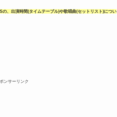
ESの、出演時間(タイムテーブル)や歌唱曲(セットリスト)につい
ポンサーリンク