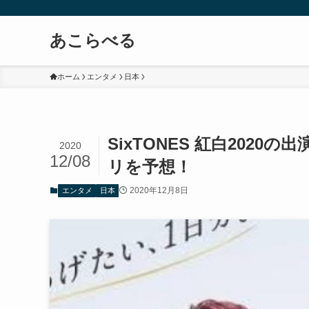
あこらべる
ホーム
エンタメ
日本
SixTONES 紅白202
2020
12/08
リを予想！
2020年12月8日
エンタメ
日本