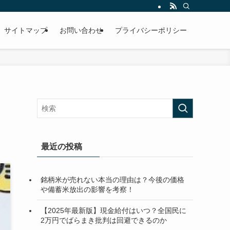
サイトマップ
お問い合わせ
プライバシーポリシー
ト
最近の投稿
銘柄米が売れない本当の理由は？今後の価格
や備蓄米放出の影響を考察！
【2025年最新版】現金給付はいつ？全国民に
2万円でばらまき批判は回避できるのか