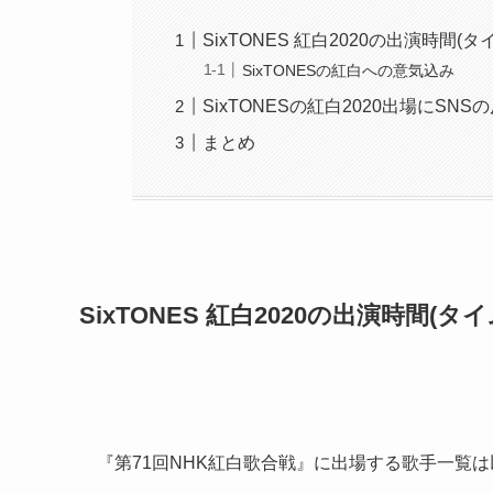
SixTONES 紅白2020の出演時間
SixTONESの紅白への意気込み
SixTONESの紅白2020出場にSNS
まとめ
SixTONES 紅白2020の出演時間
『第71回NHK紅白歌合戦』に出場する歌手一覧