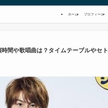
ホーム
プロフィール
0の出演時間や歌唱曲は？タイムテーブルやセ