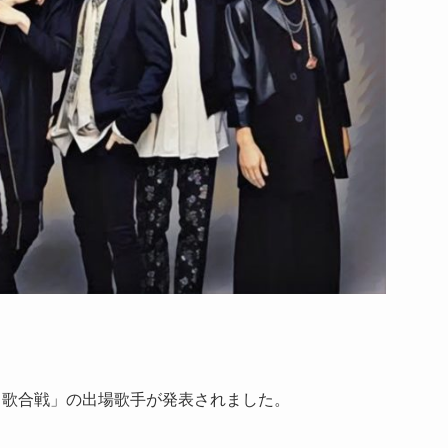
Ｋ紅白歌合戦」の出場歌手が発表されました。