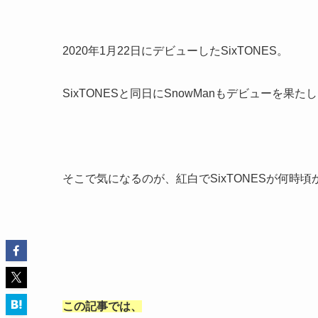
2020年1月22日にデビューしたSixTONES。
SixTONESと同日にSnowManもデビューを
そこで気になるのが、紅白でSixTONESが何時
この記事では、