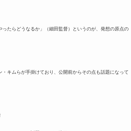
やったらどうなるか」（細田監督）というのが、発想の原点の
ン・キムらが手掛けており、公開前からその点も話題になって
！