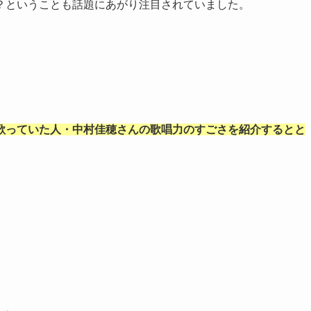
？ということも話題にあがり注目されていました。
歌っていた人・中村佳穂さんの歌唱力のすごさを紹介するとと