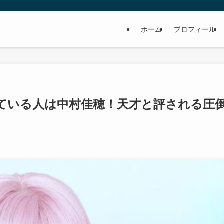
ホーム
プロフィール
ている人は中村佳穂！天才と評される圧