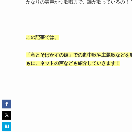
かなりの美声かつ歌唱力で、誰が歌っているの！
この記事では、
「竜とそばかすの姫」での劇中歌や主題歌などを
もに、ネットの声なども紹介していきます！