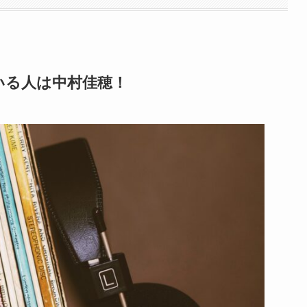
いる人は中村佳穂！