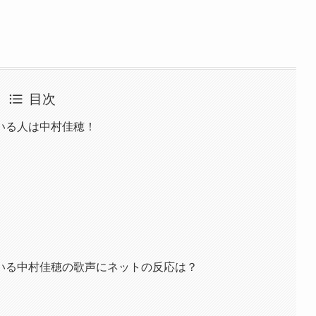
目次
いる人は中村佳穂！
いる中村佳穂の歌声にネットの反応は？