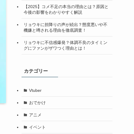
【2025】コメ不足の本当の理由とは？原因と
今後の影響をわかりやすく解説
リョウキに担降りの声が続出？態度悪いや不
機嫌と噂される理由を徹底調査！
リョウキに不信感爆発？体調不良のタイミン
グにファンがザワつく理由とは！
カテゴリー
Vtuber
おでかけ
アニメ
イベント