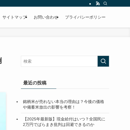
サイトマップ
お問い合わせ
プライバシーポリシー
倒
最近の投稿
銘柄米が売れない本当の理由は？今後の価格
や備蓄米放出の影響を考察！
【2025年最新版】現金給付はいつ？全国民に
2万円でばらまき批判は回避できるのか