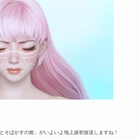
「竜とそばかすの姫」がいよいよ地上波初放送しますね！