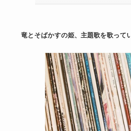
竜とそばかすの姫、主題歌を歌って