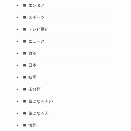
エンタメ
スポーツ
テレビ番組
ニュース
政治
日本
映画
未分類
気になるもの
気になる人
海外