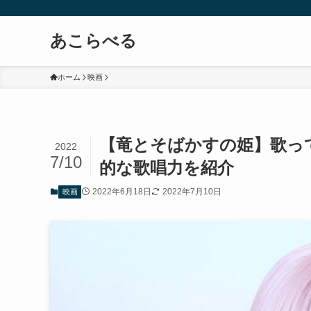
あこらべる
ホーム
映画
【竜とそばかすの姫】歌っ
2022
7/10
的な歌唱力を紹介
2022年6月18日
2022年7月10日
映画