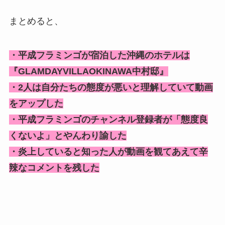
まとめると、
・平成フラミンゴが宿泊した沖縄のホテルは
『GLAMDAYVILLAOKINAWA中村邸』
・2人は自分たちの態度が悪いと理解していて動画
をアップした
・平成フラミンゴのチャンネル登録者が「態度良
くないよ」とやんわり諭した
・炎上していると知った人が動画を観てあえて辛
辣なコメントを残した