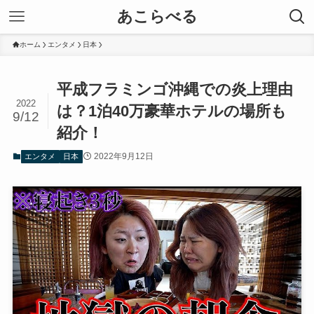
あこらべる
ホーム
エンタメ
日本
平成フラミンゴ沖縄での炎上理由
2022
は？1泊40万豪華ホテルの場所も
9/12
紹介！
2022年9月12日
エンタメ
日本