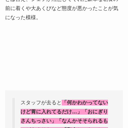
前に着くや大あくびなど態度が悪かったことが気
になった模様。
スタッフが去ると
「何かわかってない
けど胃に入れてるだけ…」「おにぎり
さんちっさい」「なんかそそられるも