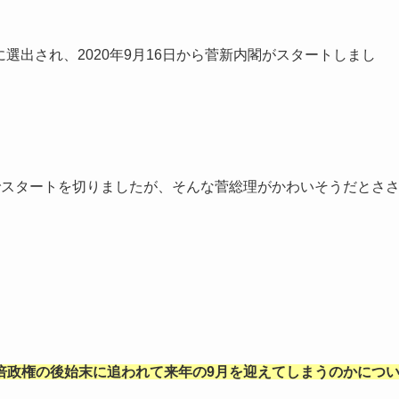
に選出され、2020年9月16日から菅新内閣がスタートしまし
でスタートを切りましたが、そんな菅総理がかわいそうだとさ
倍政権の後始末に追われて来年の9月を迎えてしまうのかにつ