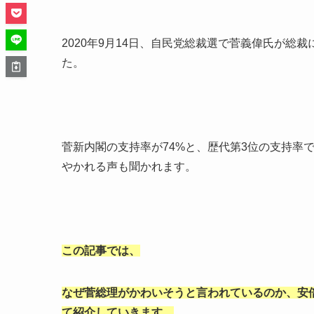
2020年9月14日、自民党総裁選で菅義偉氏が総裁
た。
菅新内閣の支持率が74%と、歴代第3位の支持率
やかれる声も聞かれます。
この記事では、
なぜ菅総理がかわいそうと言われているのか、安
て紹介していきます。