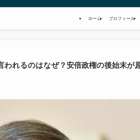
ホーム
プロフィール
言われるのはなぜ？安倍政権の後始末が