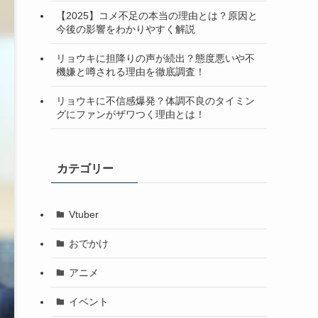
【2025】コメ不足の本当の理由とは？原因と
今後の影響をわかりやすく解説
リョウキに担降りの声が続出？態度悪いや不
機嫌と噂される理由を徹底調査！
リョウキに不信感爆発？体調不良のタイミン
グにファンがザワつく理由とは！
カテゴリー
Vtuber
おでかけ
アニメ
イベント