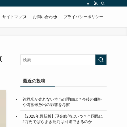
サイトマップ
お問い合わせ
プライバシーポリシー
原
最近の投稿
銘柄米が売れない本当の理由は？今後の価格
や備蓄米放出の影響を考察！
【2025年最新版】現金給付はいつ？全国民に
2万円でばらまき批判は回避できるのか