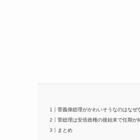
菅義偉総理がかわいそうなのはなぜ
菅総理は安倍政権の後始末で任期が
まとめ