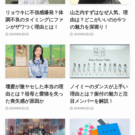
リョウキに不信感爆発？体
山之内すずはなぜ人気、理
調不良のタイミングにファ
由は？どこがいいのか5つ
ンがザワつく理由とは！
の魅力を深堀り！
2025年6月5日
2025年6月3日
壇蜜が激ヤセした本当の理
ノイミーのダンスが上手い
由とは？祖母と愛猫を失っ
理由とは？振付の魅力と注
た喪失感が原因か
目メンバーを解説！
2025年6月1日
2025年6月1日