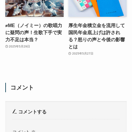
≠ME（ノイミー）の歌唱力
厚生年金積立金を流用して
に疑問の声！生歌下手で実
国民年金底上げは許され
力不足は本当？
る？怒りの声と今後の影響
とは
2025年5月29日
2025年5月27日
コメント
コメントする