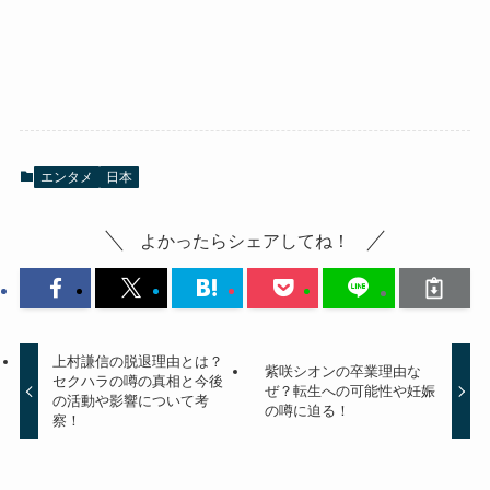
エンタメ
日本
よかったらシェアしてね！
上村謙信の脱退理由とは？
紫咲シオンの卒業理由な
セクハラの噂の真相と今後
ぜ？転生への可能性や妊娠
の活動や影響について考
の噂に迫る！
察！