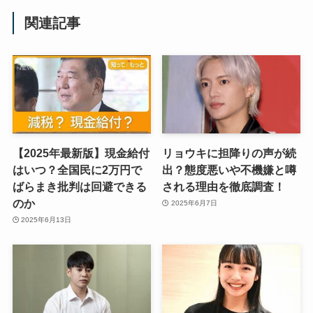
関連記事
【2025年最新版】現金給付
リョウキに担降りの声が続
はいつ？全国民に2万円で
出？態度悪いや不機嫌と噂
ばらまき批判は回避できる
される理由を徹底調査！
のか
2025年6月7日
2025年6月13日