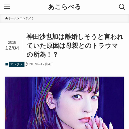
あこらべる
ホーム
エンタメ
神田沙也加は離婚しそうと言われ
2019
ていた原因は母親とのトラウマ
12/04
の所為！？
2019年12月4日
エンタメ